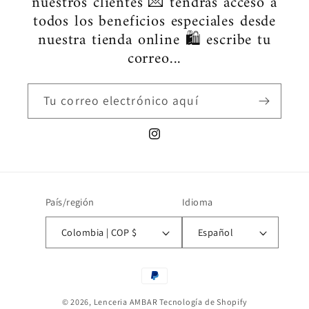
nuestros clientes 💌 tendrás acceso a
todos los beneficios especiales desde
nuestra tienda online 🛍️ escribe tu
correo...
Tu correo electrónico aquí
Instagram
País/región
Idioma
Colombia | COP $
Español
Formas
de
© 2026,
Lenceria AMBAR
Tecnología de Shopify
pago