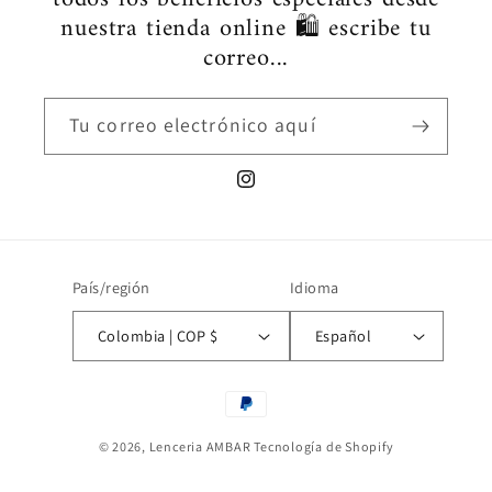
nuestra tienda online 🛍️ escribe tu
correo...
Tu correo electrónico aquí
Instagram
País/región
Idioma
Colombia | COP $
Español
Formas
de
© 2026,
Lenceria AMBAR
Tecnología de Shopify
pago
Política de privacidad